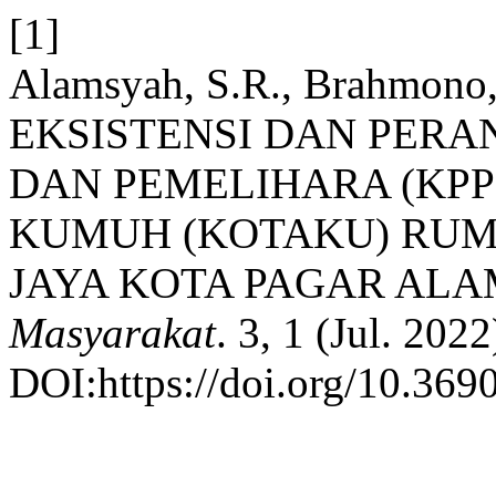
[1]
Alamsyah, S.R., Brahmono,
EKSISTENSI DAN PER
DAN PEMELIHARA (KPP
KUMUH (KOTAKU) RUM
JAYA KOTA PAGAR ALA
Masyarakat
. 3, 1 (Jul. 202
DOI:https://doi.org/10.369