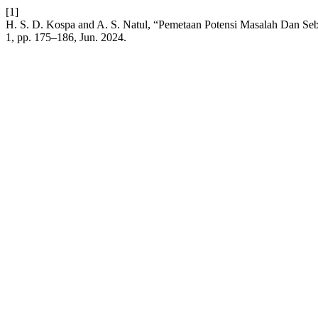
[1]
H. S. D. Kospa and A. S. Natul, “Pemetaan Potensi Masalah Dan Se
1, pp. 175–186, Jun. 2024.