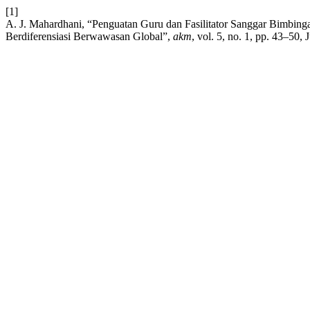
[1]
A. J. Mahardhani, “Penguatan Guru dan Fasilitator Sanggar Bimbin
Berdiferensiasi Berwawasan Global”,
akm
, vol. 5, no. 1, pp. 43–50, 