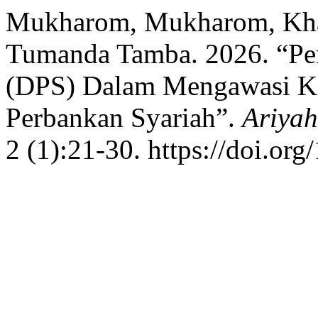
Mukharom, Mukharom, Khaid
Tumanda Tamba. 2026. “Pe
(DPS) Dalam Mengawasi Ke
Perbankan Syariah”.
Ariyah
2 (1):21-30. https://doi.or