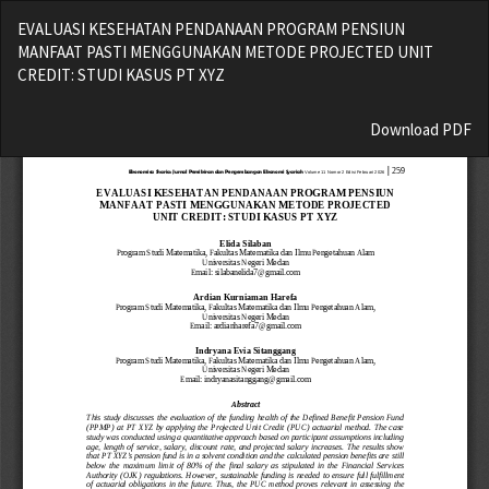
Return
EVALUASI KESEHATAN PENDANAAN PROGRAM PENSIUN
to
MANFAAT PASTI MENGGUNAKAN METODE PROJECTED UNIT
Article
CREDIT: STUDI KASUS PT XYZ
Details
Download
Download PDF