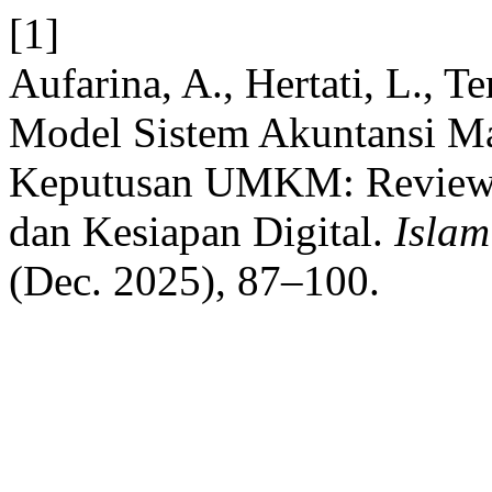
[1]
Aufarina, A., Hertati, L., Te
Model Sistem Akuntansi M
Keputusan UMKM: Review Li
dan Kesiapan Digital.
Islam
(Dec. 2025), 87–100.