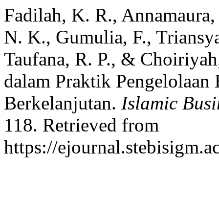
Fadilah, K. R., Annamaura,
N. K., Gumulia, F., Triansy
Taufana, R. P., & Choiriyah
dalam Praktik Pengelolaan
Berkelanjutan.
Islamic Busin
118. Retrieved from
https://ejournal.stebisigm.a