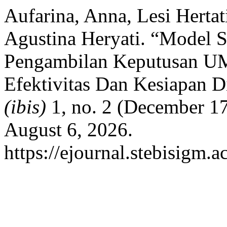
Aufarina, Anna, Lesi Hertati,
Agustina Heryati. “Model 
Pengambilan Keputusan UM
Efektivitas Dan Kesiapan D
(ibis)
1, no. 2 (December 17
August 6, 2026.
https://ejournal.stebisigm.a