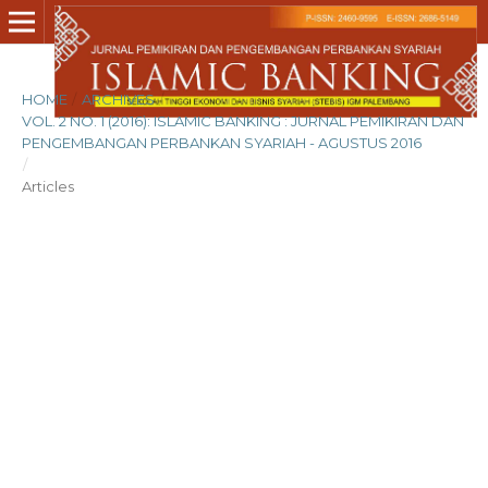
HOME
/
ARCHIVES
/
VOL. 2 NO. 1 (2016): ISLAMIC BANKING : JURNAL PEMIKIRAN DAN
PENGEMBANGAN PERBANKAN SYARIAH - AGUSTUS 2016
/
Articles