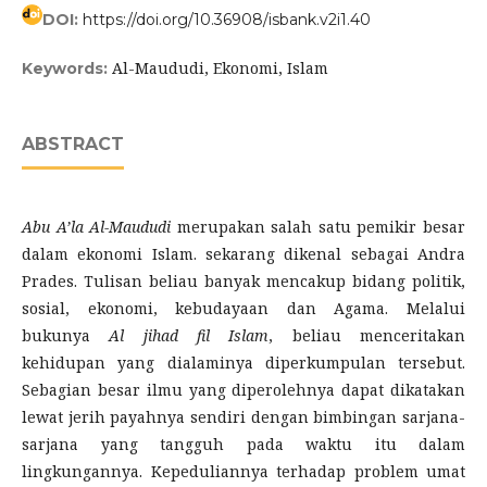
DOI:
https://doi.org/10.36908/isbank.v2i1.40
Al-Maududi, Ekonomi, Islam
Keywords:
ABSTRACT
Abu A’la Al-Maududi
merupakan salah satu pemikir besar
dalam ekonomi Islam. sekarang dikenal sebagai Andra
Prades. Tulisan beliau banyak mencakup bidang politik,
sosial, ekonomi, kebudayaan dan Agama. Melalui
bukunya
Al jihad fil Islam
, beliau menceritakan
kehidupan yang dialaminya diperkumpulan tersebut.
Sebagian besar ilmu yang diperolehnya dapat dikatakan
lewat jerih payahnya sendiri dengan bimbingan sarjana-
sarjana yang tangguh pada waktu itu dalam
lingkungannya. Kepeduliannya terhadap problem umat