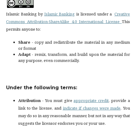
Islamic Banking by
Islamic Banking
is licensed under a
Creative
Commons Attribution-ShareAlike 4.0 International License
This
permits anyone to:
Share
- copy and redistribute the material in any medium
or format
Adapt
- remix, transform, and build upon the material for
any purpose, even commercially.
Under the following terms:
Attribution
- You must give
appropriate credit
, provide a
link to the license, and
indicate if changes were made
. You
may do so in any reasonable manner, but not in any way that
suggests the licensor endorses you or your use.