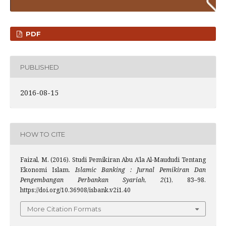
PDF
PUBLISHED
2016-08-15
HOW TO CITE
Faizal, M. (2016). Studi Pemikiran Abu A’la Al-Maududi Tentang
Ekonomi Islam.
Islamic Banking : Jurnal Pemikiran Dan
Pengembangan Perbankan Syariah
,
2
(1), 83–98.
https://doi.org/10.36908/isbank.v2i1.40
More Citation Formats