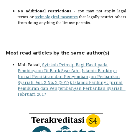
No additional restrictions
- You may not apply legal
terms or
technological measures
that legally restrict others
from doing anything the license permits.
Most read articles by the same author(s)
Moh Faizal,
Syirkah Prinsip Bagi Hasil pada
Pembiayaan Di Bank Syari’ah
,
Islamic Banking :
Jurnal Pemikiran dan Pengembangan Perbankan
Syariah: Vol. 2 No. 2 (2017): Islamic Banking : Jurnal
Pemikiran dan Pengembangan Perbankan Syariah -
Februari 2017