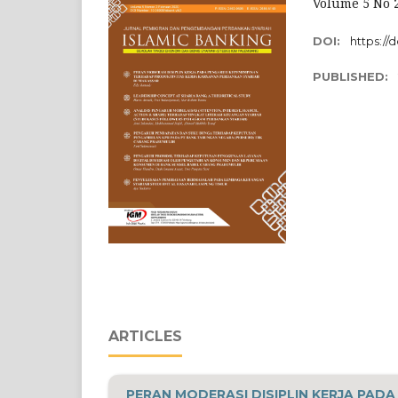
Volume 5 No 
DOI:
https://
PUBLISHED:
ARTICLES
PERAN MODERASI DISIPLIN KERJA PAD