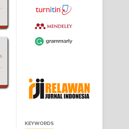
6
KEYWORDS