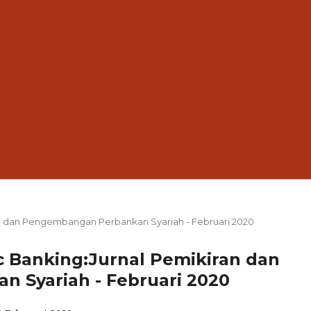
kiran dan Pengembangan Perbankan Syariah - Februari 2020
mic Banking:Jurnal Pemikiran dan
 Syariah - Februari 2020