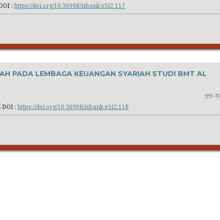
DOI :
https://doi.org/10.36908/isbank.v5i2.117
AH PADA LEMBAGA KEUANGAN SYARIAH STUDI BMT AL
99-11
DOI :
https://doi.org/10.36908/isbank.v5i2.118