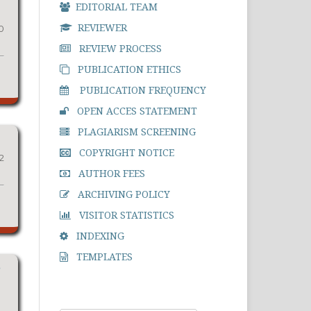
EDITORIAL TEAM
REVIEWER
0
REVIEW PROCESS
PUBLICATION ETHICS
PUBLICATION FREQUENCY
OPEN ACCES STATEMENT
PLAGIARISM SCREENING
COPYRIGHT NOTICE
2
AUTHOR FEES
ARCHIVING POLICY
VISITOR STATISTICS
INDEXING
TEMPLATES
P