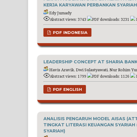
KERJA KARYAWAN PERBANKAN SYARIAH
Edy Jumady
Abstract views: 3743
PDF downloads: 3231
PDF INDONESIA
LEADERSHIP CONCEPT AT SHARIA BANK
Havis Aravik, Dwi Sulastyawati, Nur Rohim Yu
Abstract views: 1799
PDF downloads: 1126
PDF ENGLISH
ANALISIS PENGARUH MODEL AISAS (ATT
TINGKAT LITERASI KEUANGAN SYARIA
SYARIAH)