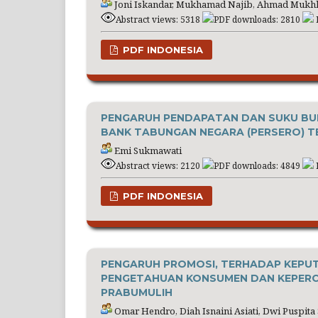
Joni Iskandar, Mukhamad Najib, Ahmad Mukhl
Abstract views: 5318
PDF downloads: 2810
PDF INDONESIA
PENGARUH PENDAPATAN DAN SUKU BU
BANK TABUNGAN NEGARA (PERSERO) 
Emi Sukmawati
Abstract views: 2120
PDF downloads: 4849
PDF INDONESIA
PENGARUH PROMOSI, TERHADAP KEPUT
PENGETAHUAN KONSUMEN DAN KEPERC
PRABUMULIH
Omar Hendro, Diah Isnaini Asiati, Dwi Puspita 