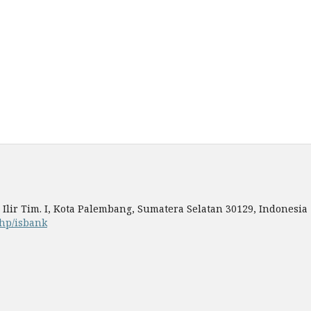
V, Ilir Tim. I, Kota Palembang, Sumatera Selatan 30129, Indonesia
php/isbank