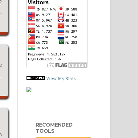
2
2
View My Stats
RECOMENDED
TOOLS
8