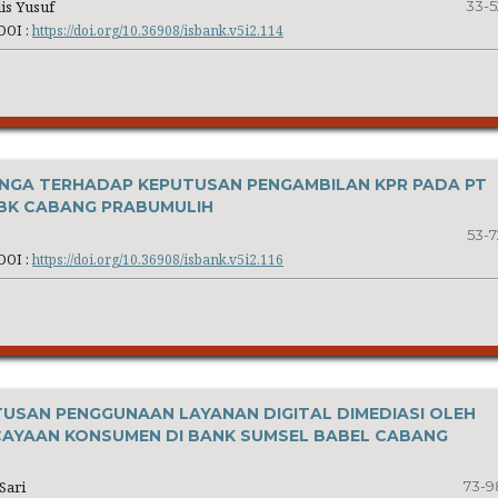
is Yusuf
33-5
DOI :
https://doi.org/10.36908/isbank.v5i2.114
NGA TERHADAP KEPUTUSAN PENGAMBILAN KPR PADA PT
TBK CABANG PRABUMULIH
53-7
DOI :
https://doi.org/10.36908/isbank.v5i2.116
USAN PENGGUNAAN LAYANAN DIGITAL DIMEDIASI OLEH
AYAAN KONSUMEN DI BANK SUMSEL BABEL CABANG
Sari
73-9