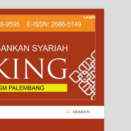
Login
SEARCH