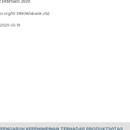
2 Februari 2020
doi.org/10.36908/isbank.v5i2
2020-02-19
A PENGARUH KEPEMIMPINAN TERHADAP PRODUKTIVITAS