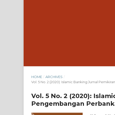
HOME
/
ARCHIVES
/
Vol. 5 No. 2 (2020): Islamic Banking:Jurnal Pemi
Vol. 5 No. 2 (2020): Isla
Pengembangan Perbankan