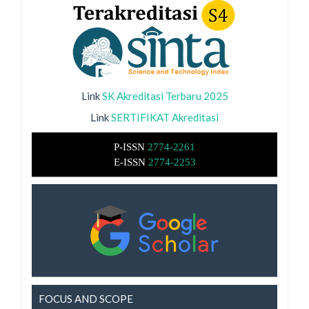
Link
SK Akreditasi Terbaru 2025
Link
SERTIFIKAT Akreditasi
P-ISSN
2774-2261
E-ISSN
2774-2253
FOCUS AND SCOPE