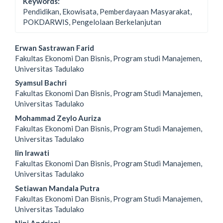
Keywords:
Pendidikan, Ekowisata, Pemberdayaan Masyarakat,
POKDARWIS, Pengelolaan Berkelanjutan
Main
Erwan Sastrawan Farid
Fakultas Ekonomi Dan Bisnis, Program studi Manajemen,
Article
Universitas Tadulako
Content
Syamsul Bachri
Fakultas Ekonomi Dan Bisnis, Program Studi Manajemen,
Universitas Tadulako
Mohammad Zeylo Auriza
Fakultas Ekonomi Dan Bisnis, Program Studi Manajemen,
Universitas Tadulako
Iin Irawati
Fakultas Ekonomi Dan Bisnis, Program Studi Manajemen,
Universitas Tadulako
Setiawan Mandala Putra
Fakultas Ekonomi Dan Bisnis, Program Studi Manajemen,
Universitas Tadulako