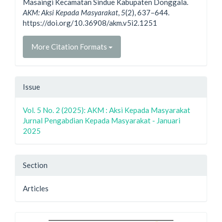
Masaingi Kecamatan Sindue Kabupaten Donggala.
AKM: Aksi Kepada Masyarakat
,
5
(2), 637–644.
https://doi.org/10.36908/akm.v5i2.1251
More Citation Formats
Issue
Vol. 5 No. 2 (2025): AKM : Aksi Kepada Masyarakat
Jurnal Pengabdian Kepada Masyarakat - Januari
2025
Section
Articles