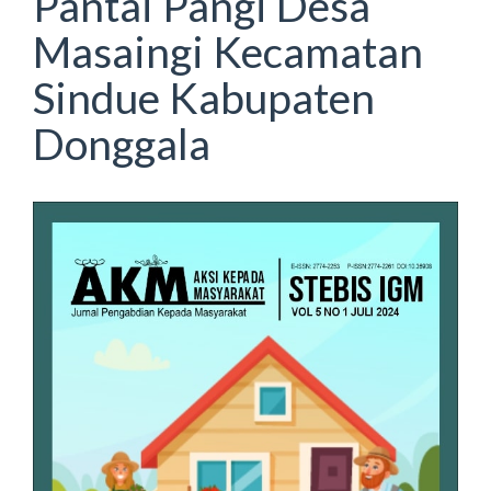
Pantai Pangi Desa
Masaingi Kecamatan
Sindue Kabupaten
Donggala
Article
Sidebar