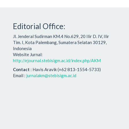
Editorial Office:
Jl. Jenderal Sudirman KM.4 No.629, 20 Ilir D. IV, Ilir
Tim. I, Kota Palembang, Sumatera Selatan 30129,
Indonesia
Website Jurnal:
http://ejournal.stebisigm.ac.id/index.php/AKM
Contact
: Havis Aravik (+62 813-1554-5733)
Email :
jurnalakm@stebisigm.ac.id