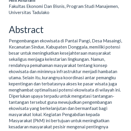
Nini Andriani
Fakultas Ekonomi Dan Bisnis, Program Studi Manajemen,
Universitas Tadulako
Abstract
Pengembangan ekowisata di Pantai Pangi, Desa Masaingi,
Kecamatan Sindue, Kabupaten Donggala, memiliki potensi
besar untuk meningkatkan kesejahteraan masyarakat
sekaligus menjaga kelestarian lingkungan. Namun,
rendahnya pemahaman masyarakat tentang konsep
ekowisata dan minimnya infrastruktur menjadi hambatan
utama. Selain itu, kurangnya koordinasi antar pemangku
kepentingan dan terbatasnya akses ke pasar wisata juga
menghambat optimalisasi potensi ekowisata di wilayah ini.
Diperlukan upaya terpadu untuk mengatasi tantangan-
tantangan tersebut guna mewujudkan pengembangan
ekowisata yang berkelanjutan dan bermanfaat bagi
masyarakat lokal. Kegiatan Pengabdian kepada
Masyarakat (PkM) ini bertujuan untuk meningkatkan
kesadaran masyarakat pesisir mengenai pentingnya