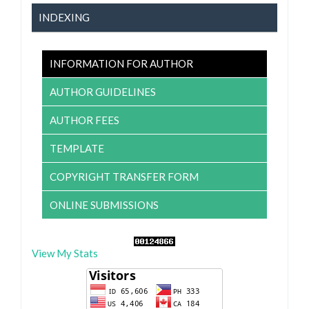
INDEXING
INFORMATION FOR AUTHOR
AUTHOR GUIDELINES
AUTHOR FEES
TEMPLATE
COPYRIGHT TRANSFER FORM
ONLINE SUBMISSIONS
View My Stats