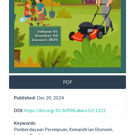
PDF
Published:
Dec 20, 2024
DOI:
https://doi.org/10.36908/akm.v5i2.1322
Keywords:
Pemberdayaan Perempuan, Kemandirian Ekonomi,