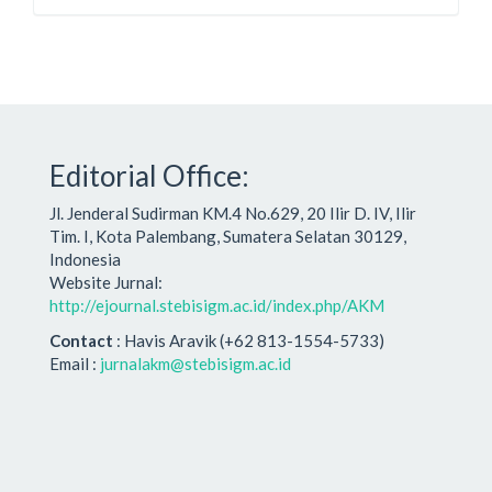
Editorial Office:
Jl. Jenderal Sudirman KM.4 No.629, 20 Ilir D. IV, Ilir
Tim. I, Kota Palembang, Sumatera Selatan 30129,
Indonesia
Website Jurnal:
http://ejournal.stebisigm.ac.id/index.php/AKM
Contact
: Havis Aravik (+62 813-1554-5733)
Email :
jurnalakm@stebisigm.ac.id