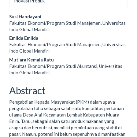
Inovasi Produk
Main
Susi Handayani
Fakultas Ekonomi/Program Studi Manajemen, Universitas
Article
Indo Global Mandiri
Content
Emilda Emilda
Fakultas Ekonomi/Program Studi Manajemen, Universitas
Indo Global Mandiri
Mutiara Kemala Ratu
Fakultas Ekonomi/Program Studi Akuntansi, Universitas
Indo Global Mandiri
Abstract
Pengabdian Kepada Masyarakat (PKM) dalam upaya
pengolahan tahu sebagai salah satu komoditas pertanian
utama Desa Alai Kecamatan Lembak Kabupaten Muara
Enim. Tahu, sebagai salah satu produk makanan yang
aragra dan bernutrisi, memiliki permintaan yang stabil di
pasar. Namun, potensi ini belum sepenuhnya dimanfaatkan