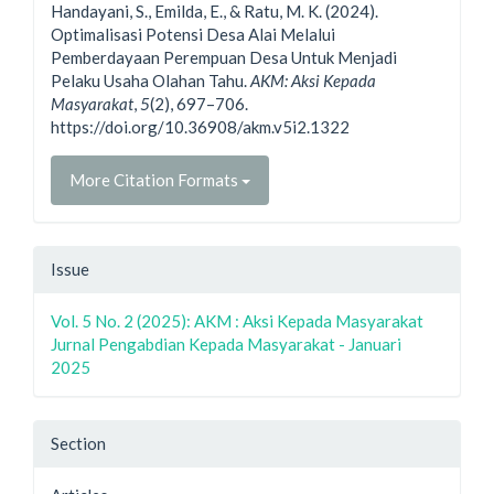
Handayani, S., Emilda, E., & Ratu, M. K. (2024).
Optimalisasi Potensi Desa Alai Melalui
Pemberdayaan Perempuan Desa Untuk Menjadi
Pelaku Usaha Olahan Tahu.
AKM: Aksi Kepada
Masyarakat
,
5
(2), 697–706.
https://doi.org/10.36908/akm.v5i2.1322
More Citation Formats
Issue
Vol. 5 No. 2 (2025): AKM : Aksi Kepada Masyarakat
Jurnal Pengabdian Kepada Masyarakat - Januari
2025
Section