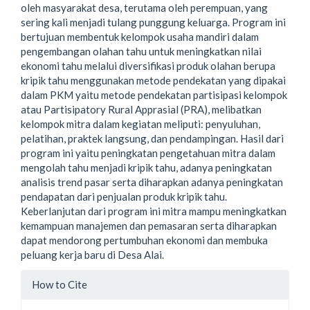
oleh masyarakat desa, terutama oleh perempuan, yang
sering kali menjadi tulang punggung keluarga. Program ini
bertujuan membentuk kelompok usaha mandiri dalam
pengembangan olahan tahu untuk meningkatkan nilai
ekonomi tahu melalui diversifikasi produk olahan berupa
kripik tahu menggunakan metode pendekatan yang dipakai
dalam PKM yaitu metode pendekatan partisipasi kelompok
atau Partisipatory Rural Apprasial (PRA), melibatkan
kelompok mitra dalam kegiatan meliputi: penyuluhan,
pelatihan, praktek langsung, dan pendampingan. Hasil dari
program ini yaitu peningkatan pengetahuan mitra dalam
mengolah tahu menjadi kripik tahu, adanya peningkatan
analisis trend pasar serta diharapkan adanya peningkatan
pendapatan dari penjualan produk kripik tahu.
Keberlanjutan dari program ini mitra mampu meningkatkan
kemampuan manajemen dan pemasaran serta diharapkan
dapat mendorong pertumbuhan ekonomi dan membuka
peluang kerja baru di Desa Alai.
Article
How to Cite
Details