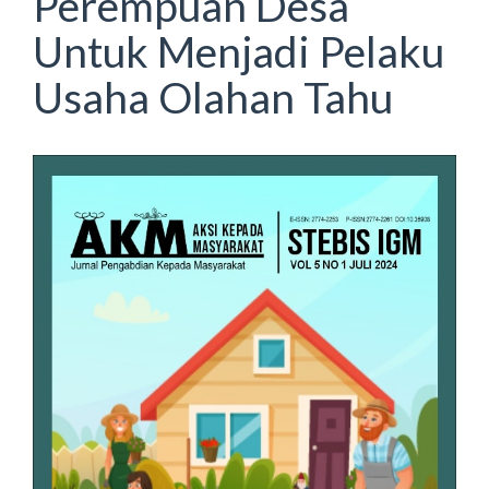
Perempuan Desa
Untuk Menjadi Pelaku
Usaha Olahan Tahu
Article
Sidebar