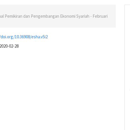
Jurnal Pemikiran dan Pengembangan Ekonomi Syariah - Februari
/doi.org/10.36908/esha.v5i2
2020-02-28