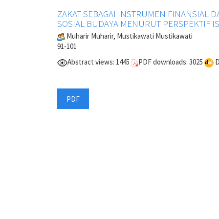
ZAKAT SEBAGAI INSTRUMEN FINANSIAL 
SOSIAL BUDAYA MENURUT PERSPEKTIF I
Muharir Muharir, Mustikawati Mustikawati
91-101
Abstract views: 1445
PDF downloads: 3025
D
PDF