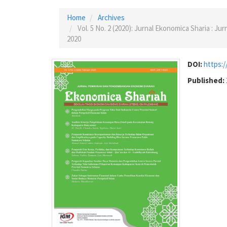
Home
Archives
Vol. 5 No. 2 (2020): Jurnal Ekonomica Sharia : 
2020
DOI:
https:/
Published: