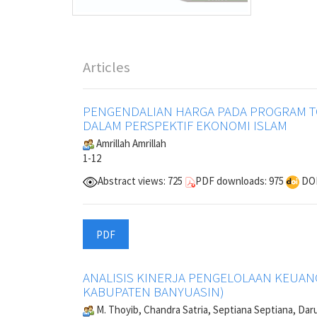
Articles
PENGENDALIAN HARGA PADA PROGRAM TO
DALAM PERSPEKTIF EKONOMI ISLAM
Amrillah Amrillah
1-12
Abstract views: 725
PDF downloads: 975
DOI
PDF
ANALISIS KINERJA PENGELOLAAN KEUAN
KABUPATEN BANYUASIN)
M. Thoyib, Chandra Satria, Septiana Septiana, Daru