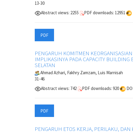
13-30
Abstract views: 2255
PDF downloads: 12951
PDF
PENGARUH KOMITMEN KEORGANISASIAN D
IMPLIKASINYA PADA CAPACITY BUILDING
SELATAN
Ahmad Azhari, Fakhry Zamzam, Luis Marnisah
31-46
Abstract views: 742
PDF downloads: 920
DOI
PDF
PENGARUH ETOS KERJA, PERILAKU, DAN