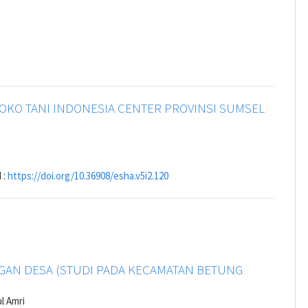
KO TANI INDONESIA CENTER PROVINSI SUMSEL
 :
https://doi.org/10.36908/esha.v5i2.120
GAN DESA (STUDI PADA KECAMATAN BETUNG
l Amri