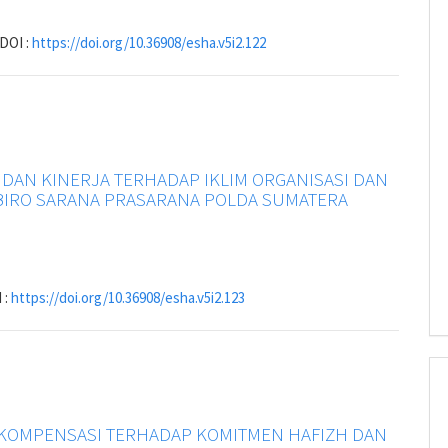
DOI :
https://doi.org/10.36908/esha.v5i2.122
AN KINERJA TERHADAP IKLIM ORGANISASI DAN
 BIRO SARANA PRASARANA POLDA SUMATERA
 :
https://doi.org/10.36908/esha.v5i2.123
 KOMPENSASI TERHADAP KOMITMEN HAFIZH DAN