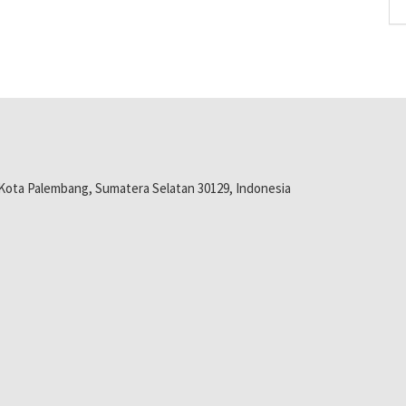
. I, Kota Palembang, Sumatera Selatan 30129, Indonesia