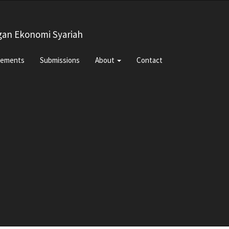
gan Ekonomi Syariah
cements
Submissions
About
Contact