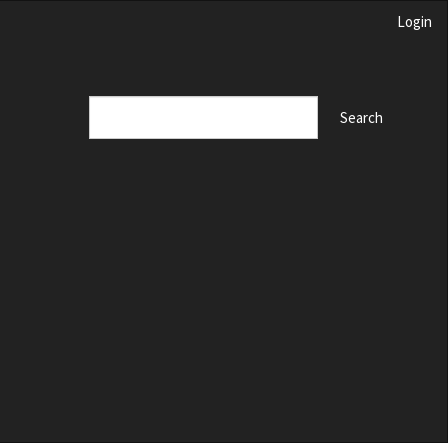
Login
Search