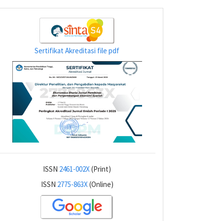
Sertifikat Akreditasi file pdf
ISSN
2461-002X
(Print)
ISSN
2775-863X
(Online)