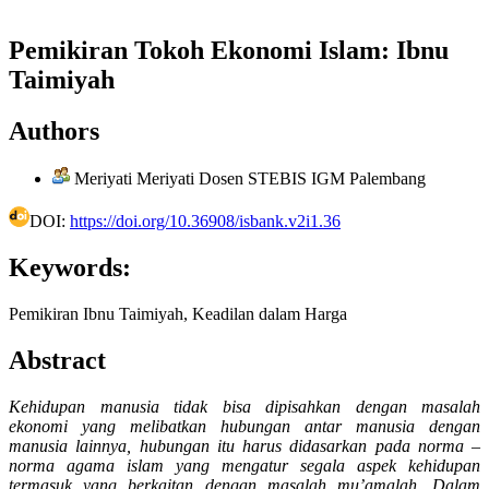
Pemikiran Tokoh Ekonomi Islam: Ibnu
Taimiyah
Authors
Meriyati Meriyati
Dosen STEBIS IGM Palembang
DOI:
https://doi.org/10.36908/isbank.v2i1.36
Keywords:
Pemikiran Ibnu Taimiyah, Keadilan dalam Harga
Abstract
Kehidupan manusia tidak bisa dipisahkan dengan masalah
ekonomi yang melibatkan hubungan antar manusia dengan
manusia lainnya, hubungan itu harus didasarkan pada norma –
norma agama islam yang mengatur segala aspek kehidupan
termasuk yang berkaitan dengan masalah mu’amalah. Dalam