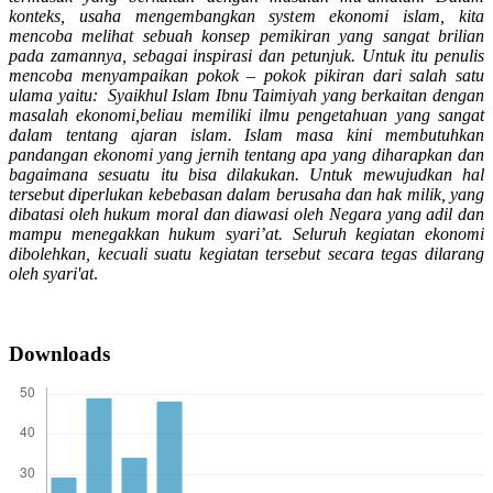
konteks, usaha mengembangkan system ekonomi islam, kita
mencoba melihat sebuah konsep pemikiran yang sangat brilian
pada zamannya, sebagai inspirasi dan petunjuk. Untuk itu penulis
mencoba menyampaikan pokok – pokok pikiran dari salah satu
ulama yaitu: Syaikhul Islam Ibnu Taimiyah yang berkaitan dengan
masalah ekonomi,beliau memiliki ilmu pengetahuan yang sangat
dalam tentang ajaran islam. Islam masa kini membutuhkan
pandangan ekonomi yang jernih tentang apa yang diharapkan dan
bagaimana sesuatu itu bisa dilakukan. Untuk mewujudkan hal
tersebut diperlukan kebebasan dalam berusaha dan hak milik, yang
dibatasi oleh hukum moral dan diawasi oleh Negara yang adil dan
mampu menegakkan hukum syari’at. Seluruh kegiatan ekonomi
dibolehkan, kecuali suatu kegiatan tersebut secara tegas dilarang
oleh syari'at
.
Downloads