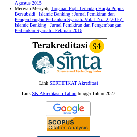
Agustus 2015
Meriyati Meriyati,
Tinjauan Fiqh Terhadap Harga Pupuk
Bersubsidi
,
Islamic Banking : Jurnal Pemikiran dan
Pengembangan Perbankan Syariah: Vol. 1 No. 2 (2016):
Islamic Banking : Jurnal Pemikiran dan Pengembangan
Perbankan Syariah - Februari 2016
Link
SERTIFIKAT Akreditasi
Link
SK Akreditasi 5 Tahun
hingga Tahun 2027