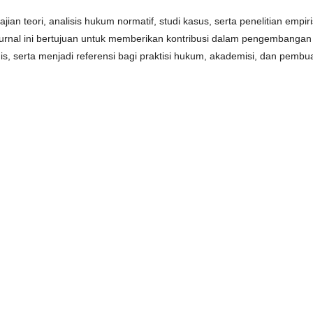
jian teori, analisis hukum normatif, studi kasus, serta penelitian empiri
Jurnal ini bertujuan untuk memberikan kontribusi dalam pengembangan
s, serta menjadi referensi bagi praktisi hukum, akademisi, dan pembu