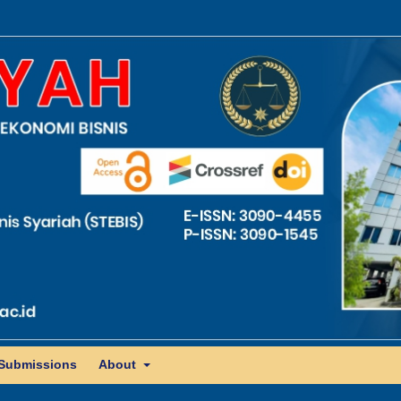
Submissions
About