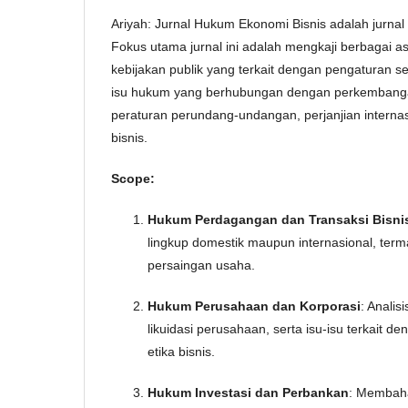
Ariyah: Jurnal Hukum Ekonomi Bisnis adalah jurnal
Fokus utama jurnal ini adalah mengkaji berbagai 
kebijakan publik yang terkait dengan pengaturan se
isu hukum yang berhubungan dengan perkembangan 
peraturan perundang-undangan, perjanjian intern
bisnis.
Scope:
Hukum Perdagangan dan Transaksi Bisni
lingkup domestik maupun internasional, ter
persaingan usaha.
Hukum Perusahaan dan Korporasi
: Anali
likuidasi perusahaan, serta isu-isu terkait
etika bisnis.
Hukum Investasi dan Perbankan
: Membaha