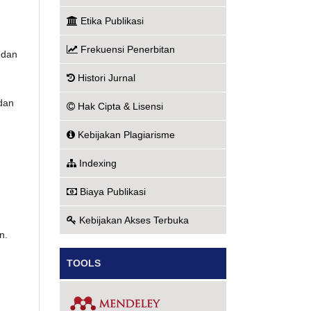
Etika Publikasi
Frekuensi Penerbitan
 dan
Histori Jurnal
 dan
Hak Cipta & Lisensi
Kebijakan Plagiarisme
Indexing
Biaya Publikasi
Kebijakan Akses Terbuka
n.
TOOLS