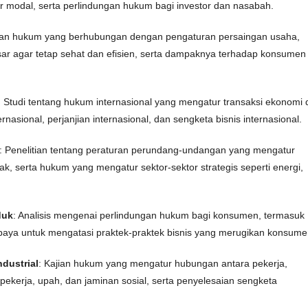
 modal, serta perlindungan hukum bagi investor dan nasabah.
jian hukum yang berhubungan dengan pengaturan persaingan usaha,
sar agar tetap sehat dan efisien, serta dampaknya terhadap konsumen
: Studi tentang hukum internasional yang mengatur transaksi ekonomi
rnasional, perjanjian internasional, dan sengketa bisnis internasional.
: Penelitian tentang peraturan perundang-undangan yang mengatur
ak, serta hukum yang mengatur sektor-sektor strategis seperti energi,
duk
: Analisis mengenai perlindungan hukum bagi konsumen, termasuk
 upaya untuk mengatasi praktek-praktek bisnis yang merugikan konsume
dustrial
: Kajian hukum yang mengatur hubungan antara pekerja,
ekerja, upah, dan jaminan sosial, serta penyelesaian sengketa