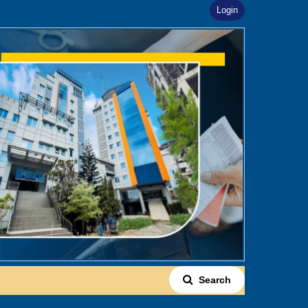
Login
Search