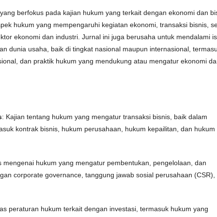
 yang berfokus pada kajian hukum yang terkait dengan ekonomi dan bis
aspek hukum yang mempengaruhi kegiatan ekonomi, transaksi bisnis, se
ktor ekonomi dan industri. Jurnal ini juga berusaha untuk mendalami i
dunia usaha, baik di tingkat nasional maupun internasional, termas
asional, dan praktik hukum yang mendukung atau mengatur ekonomi d
s
: Kajian tentang hukum yang mengatur transaksi bisnis, baik dalam
masuk kontrak bisnis, hukum perusahaan, hukum kepailitan, dan hukum
sis mengenai hukum yang mengatur pembentukan, pengelolaan, dan
 dengan corporate governance, tanggung jawab sosial perusahaan (CSR),
s peraturan hukum terkait dengan investasi, termasuk hukum yang