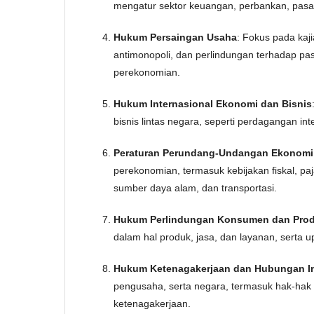
mengatur sektor keuangan, perbankan, pasar
Hukum Persaingan Usaha
: Fokus pada ka
antimonopoli, dan perlindungan terhadap pa
perekonomian.
Hukum Internasional Ekonomi dan Bisnis
bisnis lintas negara, seperti perdagangan inte
Peraturan Perundang-Undangan Ekonomi
perekonomian, termasuk kebijakan fiskal, paj
sumber daya alam, dan transportasi.
Hukum Perlindungan Konsumen dan Pro
dalam hal produk, jasa, dan layanan, serta
Hukum Ketenagakerjaan dan Hubungan In
pengusaha, serta negara, termasuk hak-hak p
ketenagakerjaan.