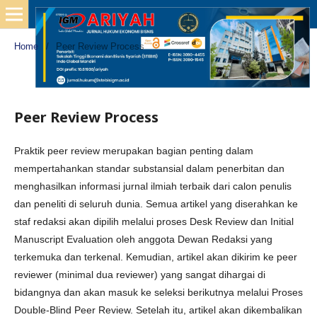
Home
/
Peer Review Process
Peer Review Process
Praktik peer review merupakan bagian penting dalam
mempertahankan standar substansial dalam penerbitan dan
menghasilkan informasi jurnal ilmiah terbaik dari calon penulis
dan peneliti di seluruh dunia. Semua artikel yang diserahkan ke
staf redaksi akan dipilih melalui proses Desk Review dan Initial
Manuscript Evaluation oleh anggota Dewan Redaksi yang
terkemuka dan terkenal. Kemudian, artikel akan dikirim ke peer
reviewer (minimal dua reviewer) yang sangat dihargai di
bidangnya dan akan masuk ke seleksi berikutnya melalui Proses
Double-Blind Peer Review. Setelah itu, artikel akan dikembalikan