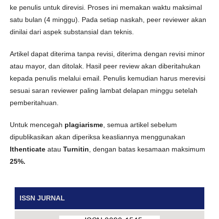
ke penulis untuk direvisi. Proses ini memakan waktu maksimal
satu bulan (4 minggu). Pada setiap naskah, peer reviewer akan
dinilai dari aspek substansial dan teknis.
Artikel dapat diterima tanpa revisi, diterima dengan revisi minor
atau mayor, dan ditolak. Hasil peer review akan diberitahukan
kepada penulis melalui email. Penulis kemudian harus merevisi
sesuai saran reviewer paling lambat delapan minggu setelah
pemberitahuan.
Untuk mencegah
plagiarisme
, semua artikel sebelum
dipublikasikan akan diperiksa keasliannya menggunakan
Ithenticate
atau
Turnitin
, dengan batas kesamaan maksimum
25%.
ISSN JURNAL