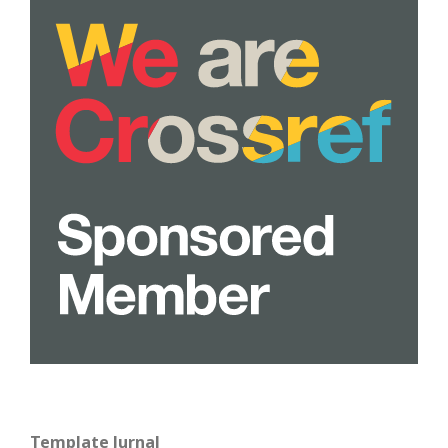
Template Jurnal