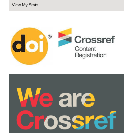
View My Stats