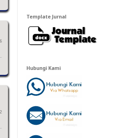
Template Jurnal
6
Hubungi Kami
2