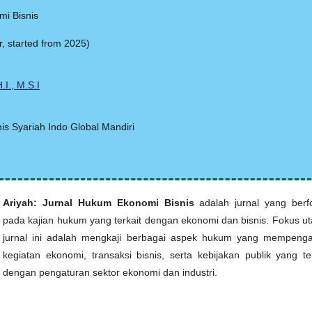
mi Bisnis
er, started from 2025)
)
.I., M.S.I
is Syariah Indo Global Mandiri
Ariyah: Jurnal Hukum Ekonomi Bisnis
adalah jurnal yang berf
pada kajian hukum yang terkait dengan ekonomi dan bisnis. Fokus u
jurnal ini adalah mengkaji berbagai aspek hukum yang mempenga
kegiatan ekonomi, transaksi bisnis, serta kebijakan publik yang ter
dengan pengaturan sektor ekonomi dan industri.