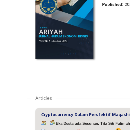
Published:
20
Articles
Cryptocurrency Dalam Persfektif Maqashi
Eka Destarada Sesunan, Tita Siti Fatima