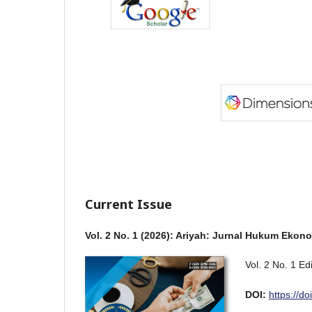
Current Issue
Vol. 2 No. 1 (2026): Ariyah: Jurnal Hukum Ekon
Vol. 2 No. 1 Edi
DOI:
https://d