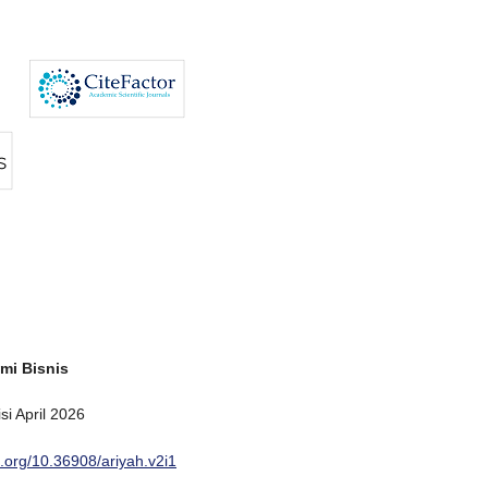
omi Bisnis
si April 2026
oi.org/10.36908/ariyah.v2i1