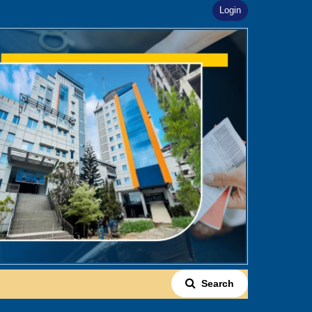
Login
Search