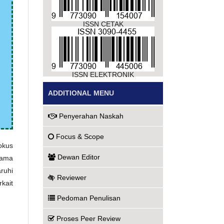
ISSN CETAK
ISSN ELEKTRONIK
ADDITIONAL MENU
Penyerahan Naskah
Focus & Scope
okus
Dewan Editor
tama
ruhi
Reviewer
kait
Pedoman Penulisan
Proses Peer Review