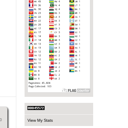
0
View My Stats