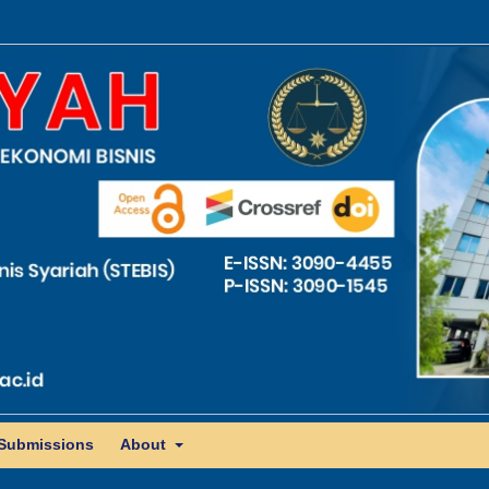
Submissions
About