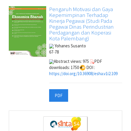
Pengaruh Motivasi dan Gaya
Kepemimpinan Terhadap
Kinerja Pegawai (Studi Pada
Pegawai Dinas Perindustrian
Perdagangan dan Koperasi
Kota Palembang)
Yohanes Susanto
67-78
Abstract views: 975
PDF
downloads: 1750
DOI :
https://doi.org/10.36908/esha.v1i2.109
PDF