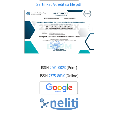
Sertifikat Akreditasi file pdf
ISSN
2461-002X
(Print)
ISSN
2775-863X
(Online)