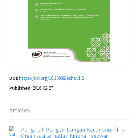
DOI:
https://doi.org/10.36908/esha.v1i2
Published:
2016-02-27
Articles
Pengaruh Pengembangan Karier dan Iklim
Organisasi terhadap Kinerja Pegawai