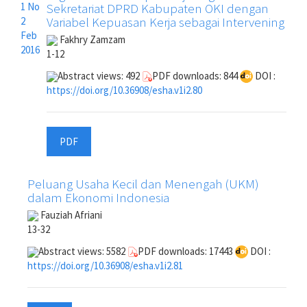
Sekretariat DPRD Kabupaten OKI dengan
Variabel Kepuasan Kerja sebagai Intervening
Fakhry Zamzam
1-12
Abstract views: 492
PDF downloads: 844
DOI :
https://doi.org/10.36908/esha.v1i2.80
PDF
Peluang Usaha Kecil dan Menengah (UKM)
dalam Ekonomi Indonesia
Fauziah Afriani
13-32
Abstract views: 5582
PDF downloads: 17443
DOI :
https://doi.org/10.36908/esha.v1i2.81