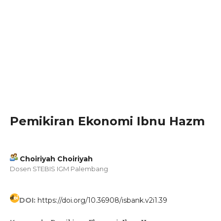
Pemikiran Ekonomi Ibnu Hazm
Choiriyah Choiriyah
Dosen STEBIS IGM Palembang
DOI:
https://doi.org/10.36908/isbank.v2i1.39