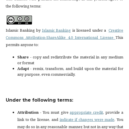
the following terms:
Islamic Banking by
Islamic Banking
is licensed under a
Creative
Commons Attribution-ShareAlike 4.0 International License
This
permits anyone to:
Share
- copy and redistribute the material in any medium
or format
Adapt
- remix, transform, and build upon the material for
any purpose, even commercially.
Under the following terms:
Attribution
- You must give
appropriate credit
, provide a
link to the license, and
indicate if changes were made
. You
may do so in any reasonable manner, but not in any way that