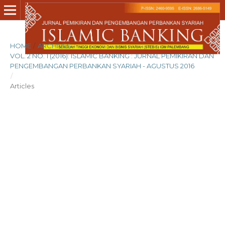
HOME
/
ARCHIVES
/
VOL. 2 NO. 1 (2016): ISLAMIC BANKING : JURNAL PEMIKIRAN DAN
PENGEMBANGAN PERBANKAN SYARIAH - AGUSTUS 2016
/
Articles