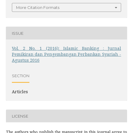
More Citation Formats
ISSUE
Vol. 2 No. 1 (2016): Islamic Banking : Jurnal
Pemikiran dan Pengembangan Perbankan Syariah -
Agustus 2016
SECTION
Articles
LICENSE
The authors who publish the manuscript in this journal agree to