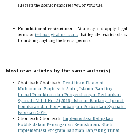
suggests the licensor endorses you or your use.
No additional restrictions
- You may not apply legal
terms or
technological measures
that legally restrict others
from doing anything the license permits.
Most read articles by the same author(s)
Choiriyah Choiriyah,
Pemikiran Ekonomi
Muhammad Baqir Ash-Sadr
,
Islamic Banking :
Jurnal Pemikiran dan Pengembangan Perbankan
Syariah: Vol. 1 No. 2 (2016): Islamic Banking : Jurnal
Pemikiran dan Pengembangan Perbankan Syariah -
Februari 2016
Choiriyah Choiriyah,
Implementasi Kebijakan
Publik dalam Penanganan Kemiskinan; Studi
Implementasi Program Bantuan Langsung Tunai