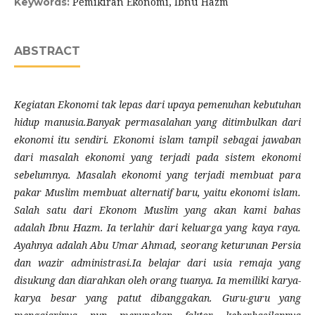
Pemikiran Ekonomi, Ibnu Hazm
Keywords:
ABSTRACT
Kegiatan Ekonomi tak lepas dari upaya pemenuhan kebutuhan
hidup manusia.Banyak permasalahan yang ditimbulkan dari
ekonomi itu sendiri. Ekonomi islam tampil sebagai jawaban
dari masalah ekonomi yang terjadi pada sistem ekonomi
sebelumnya. Masalah ekonomi yang terjadi membuat para
pakar Muslim membuat alternatif baru, yaitu ekonomi islam.
Salah satu dari Ekonom Muslim yang akan kami bahas
adalah Ibnu Hazm. Ia terlahir dari keluarga yang kaya raya.
Ayahnya adalah Abu Umar Ahmad, seorang keturunan Persia
dan wazir administrasi.Ia belajar dari usia remaja yang
disukung dan diarahkan oleh orang tuanya. Ia memiliki karya-
karya besar yang patut dibanggakan. Guru-guru yang