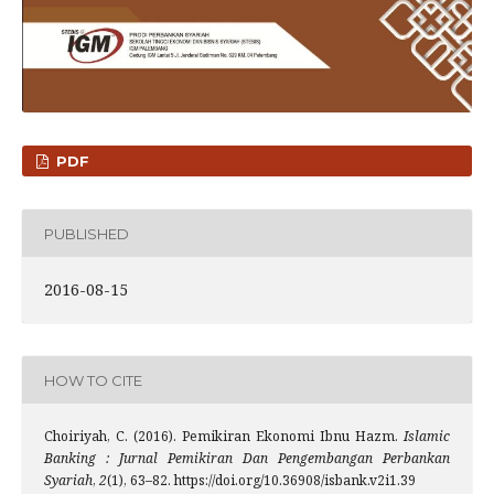
PDF
PUBLISHED
2016-08-15
HOW TO CITE
Choiriyah, C. (2016). Pemikiran Ekonomi Ibnu Hazm.
Islamic
Banking : Jurnal Pemikiran Dan Pengembangan Perbankan
Syariah
,
2
(1), 63–82. https://doi.org/10.36908/isbank.v2i1.39