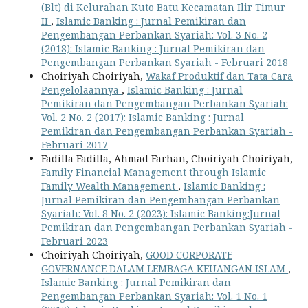
(Blt) di Kelurahan Kuto Batu Kecamatan Ilir Timur
II
,
Islamic Banking : Jurnal Pemikiran dan
Pengembangan Perbankan Syariah: Vol. 3 No. 2
(2018): Islamic Banking : Jurnal Pemikiran dan
Pengembangan Perbankan Syariah - Februari 2018
Choiriyah Choiriyah,
Wakaf Produktif dan Tata Cara
Pengelolaannya
,
Islamic Banking : Jurnal
Pemikiran dan Pengembangan Perbankan Syariah:
Vol. 2 No. 2 (2017): Islamic Banking : Jurnal
Pemikiran dan Pengembangan Perbankan Syariah -
Februari 2017
Fadilla Fadilla, Ahmad Farhan, Choiriyah Choiriyah,
Family Financial Management through Islamic
Family Wealth Management
,
Islamic Banking :
Jurnal Pemikiran dan Pengembangan Perbankan
Syariah: Vol. 8 No. 2 (2023): Islamic Banking:Jurnal
Pemikiran dan Pengembangan Perbankan Syariah -
Februari 2023
Choiriyah Choiriyah,
GOOD CORPORATE
GOVERNANCE DALAM LEMBAGA KEUANGAN ISLAM
,
Islamic Banking : Jurnal Pemikiran dan
Pengembangan Perbankan Syariah: Vol. 1 No. 1