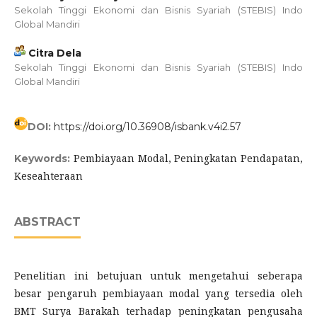
Sekolah Tinggi Ekonomi dan Bisnis Syariah (STEBIS) Indo
Global Mandiri
Citra Dela
Sekolah Tinggi Ekonomi dan Bisnis Syariah (STEBIS) Indo
Global Mandiri
DOI:
https://doi.org/10.36908/isbank.v4i2.57
Pembiayaan Modal, Peningkatan Pendapatan,
Keywords:
Keseahteraan
ABSTRACT
Penelitian ini betujuan untuk mengetahui seberapa
besar pengaruh pembiayaan modal yang tersedia oleh
BMT Surya Barakah terhadap peningkatan pengusaha