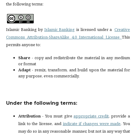
the following terms:
Islamic Banking by
Islamic Banking
is licensed under a
Creative
Commons Attribution-ShareAlike 4.0 International License
This
permits anyone to:
Share
- copy and redistribute the material in any medium
or format
Adapt
- remix, transform, and build upon the material for
any purpose, even commercially.
Under the following terms:
Attribution
- You must give
appropriate credit
, provide a
link to the license, and
indicate if changes were made
. You
may do so in any reasonable manner, but not in any way that