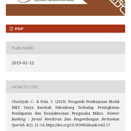
PDF
PUBLISHED
2019-02-12
HOW TO CITE
Choiriyah, C., & Dela, C. (2019). Pengaruh Pembiayaan Modal
BMT Surya Barokah Palembang Terhadap Peningkatan
Pendapatan dan Kesejahteraan Pengusaha Mikro.
Islamic
Banking : Jurnal Pemikiran Dan Pengembangan Perbankan
Syariah
,
4
(2), 21–54. https://doi.org/10.36908/isbank.v4i2.57