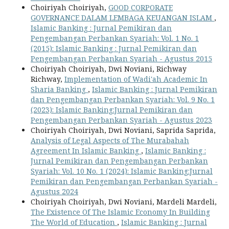
Choiriyah Choiriyah,
GOOD CORPORATE
GOVERNANCE DALAM LEMBAGA KEUANGAN ISLAM
,
Islamic Banking : Jurnal Pemikiran dan
Pengembangan Perbankan Syariah: Vol. 1 No. 1
(2015): Islamic Banking : Jurnal Pemikiran dan
Pengembangan Perbankan Syariah - Agustus 2015
Choiriyah Choiriyah, Dwi Noviani, Richway
Richway,
Implementation of Wadi'ah Academic In
Sharia Banking
,
Islamic Banking : Jurnal Pemikiran
dan Pengembangan Perbankan Syariah: Vol. 9 No. 1
(2023): Islamic Banking:Jurnal Pemikiran dan
Pengembangan Perbankan Syariah - Agustus 2023
Choiriyah Choiriyah, Dwi Noviani, Saprida Saprida,
Analysis of Legal Aspects of The Murabahah
Agreement In Islamic Banking
,
Islamic Banking :
Jurnal Pemikiran dan Pengembangan Perbankan
Syariah: Vol. 10 No. 1 (2024): Islamic Banking:Jurnal
Pemikiran dan Pengembangan Perbankan Syariah -
Agustus 2024
Choiriyah Choiriyah, Dwi Noviani, Mardeli Mardeli,
The Existence Of The Islamic Economy In Building
The World of Education
,
Islamic Banking : Jurnal