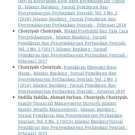
(Blt) di Kelurahan Kuto Batu Kecamatan Ilir Timur
II
,
Islamic Banking : Jurnal Pemikiran dan
Pengembangan Perbankan Syariah: Vol. 3 No. 2
(2018): Islamic Banking : Jurnal Pemikiran dan
Pengembangan Perbankan Syariah - Februari 2018
Choiriyah Choiriyah,
Wakaf Produktif dan Tata Cara
Pengelolaannya
,
Islamic Banking : Jurnal
Pemikiran dan Pengembangan Perbankan Syariah:
Vol. 2 No. 2 (2017): Islamic Banking : Jurnal
Pemikiran dan Pengembangan Perbankan Syariah -
Februari 2017
Choiriyah Choiriyah,
Pemikiran Ekonomi Ibnu
Hazm
,
Islamic Banking : Jurnal Pemikiran dan
Pengembangan Perbankan Syariah: Vol. 2 No. 1
(2016): Islamic Banking : Jurnal Pemikiran dan
Pengembangan Perbankan Syariah - Agustus 2016
Fadilla Fadilla, Ahmad Farhan, Choiriyah Choiriyah,
Family Financial Management through Islamic
Family Wealth Management
,
Islamic Banking :
Jurnal Pemikiran dan Pengembangan Perbankan
Syariah: Vol. 8 No. 2 (2023): Islamic Banking:Jurnal
Pemikiran dan Pengembangan Perbankan Syariah -
Februari 2023