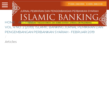
HOME
/
ARCHIVES
/
VOL. 4 NO. 2 (2019): ISLAMIC BANKING:JURNAL PEMIKIRAN DAN
PENGEMBANGAN PERBANKAN SYARIAH - FEBRUARI 2019
/
Articles