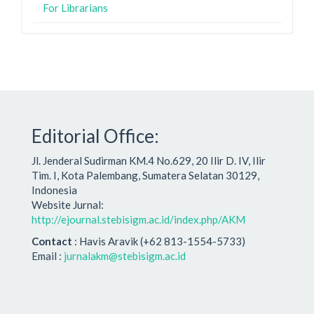
For Librarians
Editorial Office:
Jl. Jenderal Sudirman KM.4 No.629, 20 Ilir D. IV, Ilir
Tim. I, Kota Palembang, Sumatera Selatan 30129,
Indonesia
Website Jurnal:
http://ejournal.stebisigm.ac.id/index.php/AKM
Contact
: Havis Aravik (+62 813-1554-5733)
Email :
jurnalakm@stebisigm.ac.id