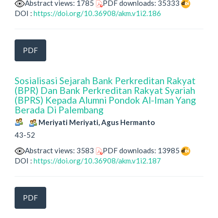
Abstract views: 1785
PDF downloads: 35333
DOI :
https://doi.org/10.36908/akm.v1i2.186
PDF
Sosialisasi Sejarah Bank Perkreditan Rakyat
(BPR) Dan Bank Perkreditan Rakyat Syariah
(BPRS) Kepada Alumni Pondok Al-Iman Yang
Berada Di Palembang
Meriyati Meriyati, Agus Hermanto
43-52
Abstract views: 3583
PDF downloads: 13985
DOI :
https://doi.org/10.36908/akm.v1i2.187
PDF