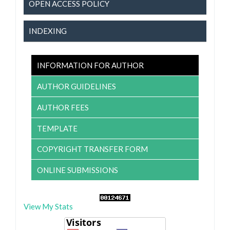
OPEN ACCESS POLICY
INDEXING
INFORMATION FOR AUTHOR
AUTHOR GUIDELINES
AUTHOR FEES
TEMPLATE
COPYRIGHT TRANSFER FORM
ONLINE SUBMISSIONS
View My Stats