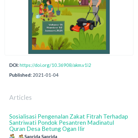
DOI:
https://doi.org/10.36908/akm.v1i2
Published:
2021-01-04
Articles
Sosialisasi Pengenalan Zakat Fitrah Terhadap
Santriwati Pondok Pesantren Madinatul
Quran Desa Betung Ogan Ilir
Saprida Saprida