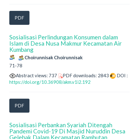
PDF
Sosialisasi Perlindungan Konsumen dalam
Islam di Desa Nusa Makmur Kecamatan Air
Kumbang
Choirunnisak Choirunnisak
71-78
Abstract views: 737
PDF downloads: 2843
DOI :
https://doi.org/10.36908/akm.v1i2.192
PDF
Sosialisasi Perbankan Syariah Ditengah
Pandemi Covid-19 Di Masjid Nuruddin Desa
Gelebak Dalam Kecamatan Rambutan