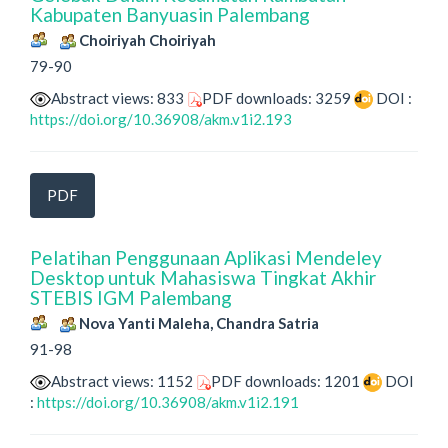
Kabupaten Banyuasin Palembang
Choiriyah Choiriyah
79-90
Abstract views: 833
PDF downloads: 3259
DOI :
https://doi.org/10.36908/akm.v1i2.193
PDF
Pelatihan Penggunaan Aplikasi Mendeley
Desktop untuk Mahasiswa Tingkat Akhir
STEBIS IGM Palembang
Nova Yanti Maleha, Chandra Satria
91-98
Abstract views: 1152
PDF downloads: 1201
DOI
:
https://doi.org/10.36908/akm.v1i2.191