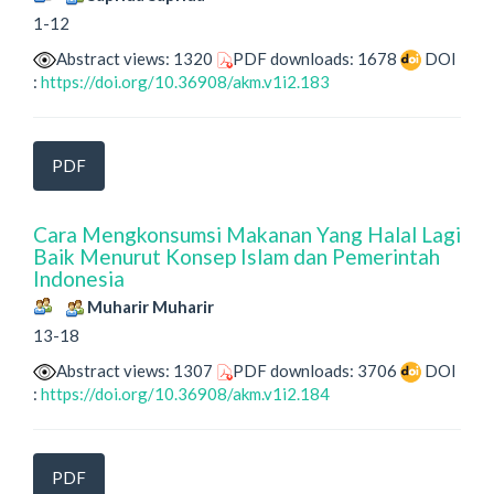
1-12
Abstract views: 1320
PDF downloads: 1678
DOI
:
https://doi.org/10.36908/akm.v1i2.183
PDF
Cara Mengkonsumsi Makanan Yang Halal Lagi
Baik Menurut Konsep Islam dan Pemerintah
Indonesia
Muharir Muharir
13-18
Abstract views: 1307
PDF downloads: 3706
DOI
:
https://doi.org/10.36908/akm.v1i2.184
PDF