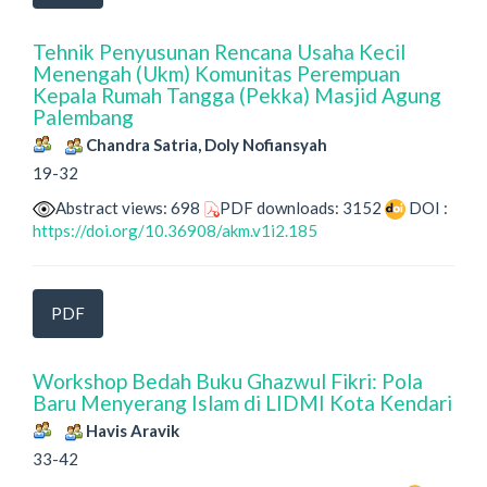
Tehnik Penyusunan Rencana Usaha Kecil
Menengah (Ukm) Komunitas Perempuan
Kepala Rumah Tangga (Pekka) Masjid Agung
Palembang
Chandra Satria, Doly Nofiansyah
19-32
Abstract views: 698
PDF downloads: 3152
DOI :
https://doi.org/10.36908/akm.v1i2.185
PDF
Workshop Bedah Buku Ghazwul Fikri: Pola
Baru Menyerang Islam di LIDMI Kota Kendari
Havis Aravik
33-42