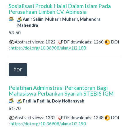
Sosialisasi Produk Halal Dalam Islam Pada
Perusahaan Limbah CV. Abinesia
Amir Salim, Muharir Muharir, Mahendra
Mahendra
53-60
Abstract views: 1022
PDF downloads: 1260
DOI
:
https://doi.org/10.36908/akm.v1i2.188
PDF
Pelatihan Administrasi Perkantoran Bagi
Mahasiswa Perbankan Syariah STEBIS IGM
Fadilla Fadilla, Doly Nofiansyah
61-70
Abstract views: 1332
PDF downloads: 1348
DOI
:
https://doi.org/10.36908/akm.v1i2.190