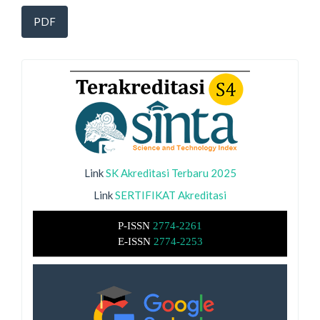
PDF
Link
SK Akreditasi Terbaru 2025
Link
SERTIFIKAT Akreditasi
P-ISSN
2774-2261
E-ISSN
2774-2253