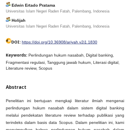
Edwin Ertado Pratama
Universitas Islam Negeri Raden Fatah, Palembang, Indonesia
Holijah
Universitas Islam Negeri Raden Fatah, Palembang, Indonesia
DOI:
https://doi.org/10.36908/ariyah.v2i1.1830
Keywords:
Perlindungan hukum nasabah, Digital banking,
Fragmentasi regulasi, Tanggung jawab hukum, Literasi digital,
Literature review, Scopus
Abstract
Penelitian ini bertujuan mengkaji literatur ilmiah mengenai
perlindungan hukum nasabah dalam sistem digital banking
melalui pendekatan literature review terhadap publikasi yang
terindeks dalam basis data Scopus. Dalam penelitian ini, kami
menyimpulkan bahwa perlindungan hukum nasabah dalam