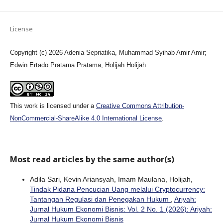
License
Copyright (c) 2026 Adenia Sepriatika, Muhammad Syihab Amir Amir;
Edwin Ertado Pratama Pratama, Holijah Holijah
This work is licensed under a
Creative Commons Attribution-
NonCommercial-ShareAlike 4.0 International License
.
Most read articles by the same author(s)
Adila Sari, Kevin Ariansyah, ⁠Imam Maulana, Holijah,
Tindak Pidana Pencucian Uang melalui Cryptocurrency:
Tantangan Regulasi dan Penegakan Hukum
,
Ariyah:
Jurnal Hukum Ekonomi Bisnis: Vol. 2 No. 1 (2026): Ariyah:
Jurnal Hukum Ekonomi Bisnis