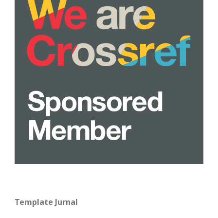
Template Jurnal