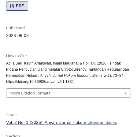
PDF
Published
2026-06-03
How to Cite
Adila Sari, Kevin Ariansyah, ⁠Imam Maulana, & Holijah. (2026). Tindak
Pidana Pencucian Uang melalui Cryptocurrency: Tantangan Regulasi dan
Penegakan Hukum.
Ariyah: Jurnal Hukum Ekonomi Bisnis
,
2
(1), 73–84.
https://doi.org/10.36908/ariyah.v2i1.1831
More Citation Formats
Issue
Vol. 2 No. 1 (2026): Ariyah: Jurnal Hukum Ekonomi Bisnis
Section