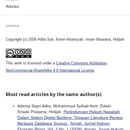
Articles
License
Copyright (c) 2026 Adila Sari, Kevin Ariansyah, ⁠Imam Maulana, Holijah
This work is licensed under a
Creative Commons Attribution-
NonCommercial-ShareAlike 4.0 International License
.
Most read articles by the same author(s)
Adenia Sepri Atika, Muhammad Syihab Amir, Edwin
Ertado Pratama, Holijah,
Perlindungan Hukum Nasabah
Dalam Sistem Digital Banking: Tinjauan Literature Review
Berbasis Database Scopus
,
Ariyah: Jurnal Hukum
Ekonomi Bisnis: Vol. 2 No. 1 (2026): Ariyah: Jurnal Hukum