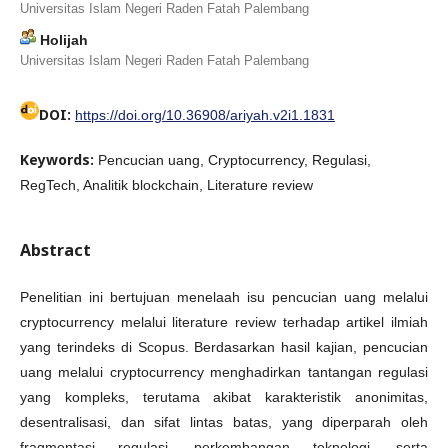
Universitas Islam Negeri Raden Fatah Palembang
Holijah
Universitas Islam Negeri Raden Fatah Palembang
DOI:
https://doi.org/10.36908/ariyah.v2i1.1831
Keywords:
Pencucian uang, Cryptocurrency, Regulasi,
RegTech, Analitik blockchain, Literature review
Abstract
Penelitian ini bertujuan menelaah isu pencucian uang melalui
cryptocurrency melalui literature review terhadap artikel ilmiah
yang terindeks di Scopus. Berdasarkan hasil kajian, pencucian
uang melalui cryptocurrency menghadirkan tantangan regulasi
yang kompleks, terutama akibat karakteristik anonimitas,
desentralisasi, dan sifat lintas batas, yang diperparah oleh
fragmentasi regulasi, perkembangan teknologi, serta